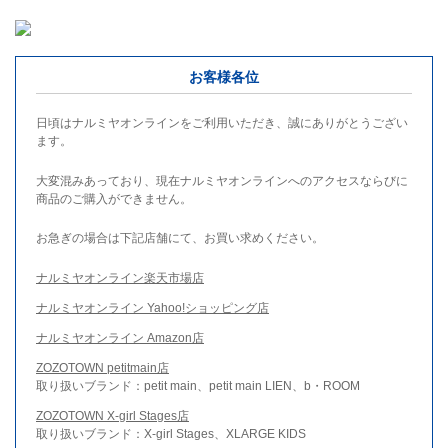
お客様各位
日頃はナルミヤオンラインをご利用いただき、誠にありがとうござい
ます。
大変混みあっており、現在ナルミヤオンラインへのアクセスならびに
商品のご購入ができません。
お急ぎの場合は下記店舗にて、お買い求めください。
ナルミヤオンライン楽天市場店
ナルミヤオンライン Yahoo!ショッピング店
ナルミヤオンライン Amazon店
ZOZOTOWN petitmain店
取り扱いブランド：petit main、petit main LIEN、b・ROOM
ZOZOTOWN X-girl Stages店
取り扱いブランド：X-girl Stages、XLARGE KIDS