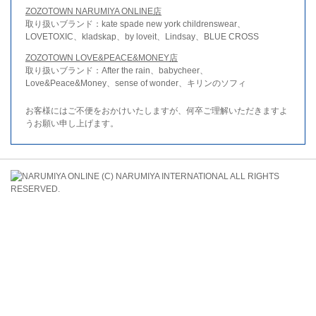
ZOZOTOWN NARUMIYA ONLINE店
取り扱いブランド：kate spade new york childrenswear、
LOVETOXIC、kladskap、by loveit、Lindsay、BLUE CROSS
ZOZOTOWN LOVE&PEACE&MONEY店
取り扱いブランド：After the rain、babycheer、
Love&Peace&Money、sense of wonder、キリンのソフィ
お客様にはご不便をおかけいたしますが、何卒ご理解いただきますよ
うお願い申し上げます。