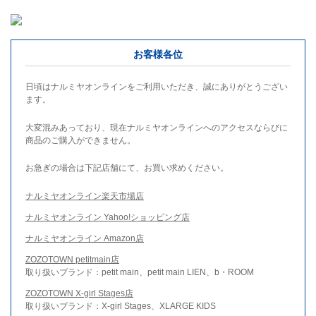
お客様各位
日頃はナルミヤオンラインをご利用いただき、誠にありがとうござい
ます。
大変混みあっており、現在ナルミヤオンラインへのアクセスならびに
商品のご購入ができません。
お急ぎの場合は下記店舗にて、お買い求めください。
ナルミヤオンライン楽天市場店
ナルミヤオンライン Yahoo!ショッピング店
ナルミヤオンライン Amazon店
ZOZOTOWN petitmain店
取り扱いブランド：petit main、petit main LIEN、b・ROOM
ZOZOTOWN X-girl Stages店
取り扱いブランド：X-girl Stages、XLARGE KIDS