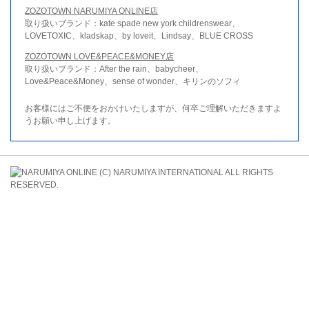
ZOZOTOWN NARUMIYA ONLINE店
取り扱いブランド：kate spade new york childrenswear、
LOVETOXIC、kladskap、by loveit、Lindsay、BLUE CROSS
ZOZOTOWN LOVE&PEACE&MONEY店
取り扱いブランド：After the rain、babycheer、
Love&Peace&Money、sense of wonder、キリンのソフィ
お客様にはご不便をおかけいたしますが、何卒ご理解いただきますよ
うお願い申し上げます。