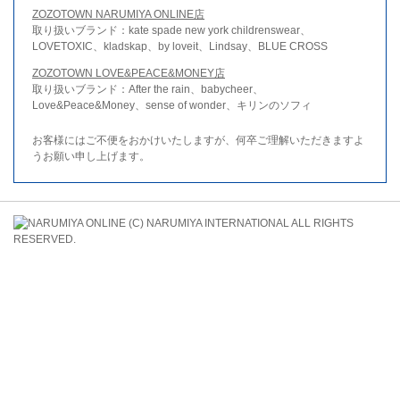
ZOZOTOWN NARUMIYA ONLINE店
取り扱いブランド：kate spade new york childrenswear、
LOVETOXIC、kladskap、by loveit、Lindsay、BLUE CROSS
ZOZOTOWN LOVE&PEACE&MONEY店
取り扱いブランド：After the rain、babycheer、
Love&Peace&Money、sense of wonder、キリンのソフィ
お客様にはご不便をおかけいたしますが、何卒ご理解いただきますよ
うお願い申し上げます。