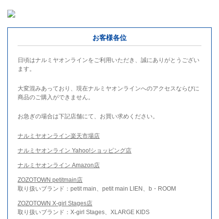
お客様各位
日頃はナルミヤオンラインをご利用いただき、誠にありがとうござい
ます。
大変混みあっており、現在ナルミヤオンラインへのアクセスならびに
商品のご購入ができません。
お急ぎの場合は下記店舗にて、お買い求めください。
ナルミヤオンライン楽天市場店
ナルミヤオンライン Yahoo!ショッピング店
ナルミヤオンライン Amazon店
ZOZOTOWN petitmain店
取り扱いブランド：petit main、petit main LIEN、b・ROOM
ZOZOTOWN X-girl Stages店
取り扱いブランド：X-girl Stages、XLARGE KIDS