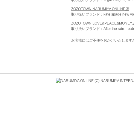
ZOZOTOWN NARUMIYA ONLINE店
取り扱いブランド：kate spade new york 
ZOZOTOWN LOVE&PEACE&MONEY
取り扱いブランド：After the rain、bab
お客様にはご不便をおかけいたします