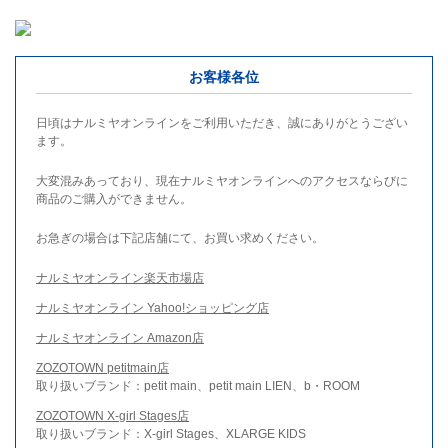
お客様各位
日頃はナルミヤオンラインをご利用いただき、誠にありがとうござい
ます。
大変混みあっており、現在ナルミヤオンラインへのアクセスならびに
商品のご購入ができません。
お急ぎの場合は下記店舗にて、お買い求めください。
ナルミヤオンライン楽天市場店
ナルミヤオンライン Yahoo!ショッピング店
ナルミヤオンライン Amazon店
ZOZOTOWN petitmain店
取り扱いブランド：petit main、petit main LIEN、b・ROOM
ZOZOTOWN X-girl Stages店
取り扱いブランド：X-girl Stages、XLARGE KIDS