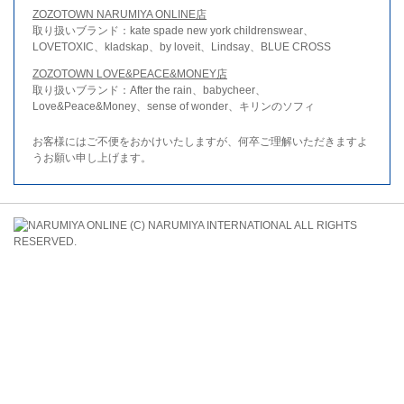
ZOZOTOWN NARUMIYA ONLINE店
取り扱いブランド：kate spade new york childrenswear、
LOVETOXIC、kladskap、by loveit、Lindsay、BLUE CROSS
ZOZOTOWN LOVE&PEACE&MONEY店
取り扱いブランド：After the rain、babycheer、
Love&Peace&Money、sense of wonder、キリンのソフィ
お客様にはご不便をおかけいたしますが、何卒ご理解いただきますよ
うお願い申し上げます。