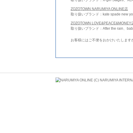
ZOZOTOWN NARUMIYA ONLINE店
取り扱いブランド：kate spade new york 
ZOZOTOWN LOVE&PEACE&MONEY
取り扱いブランド：After the rain、bab
お客様にはご不便をおかけいたします