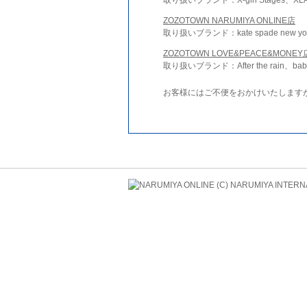
ZOZOTOWN NARUMIYA ONLINE店
取り扱いブランド：kate spade new york 
ZOZOTOWN LOVE&PEACE&MONEY
取り扱いブランド：After the rain、bab
お客様にはご不便をおかけいたします