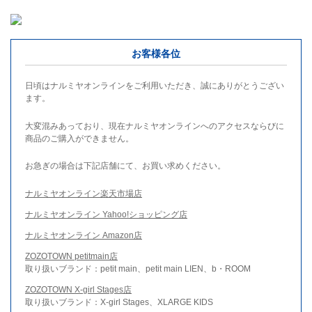
お客様各位
日頃はナルミヤオンラインをご利用いただき、誠にありがとうござい
ます。
大変混みあっており、現在ナルミヤオンラインへのアクセスならびに
商品のご購入ができません。
お急ぎの場合は下記店舗にて、お買い求めください。
ナルミヤオンライン楽天市場店
ナルミヤオンライン Yahoo!ショッピング店
ナルミヤオンライン Amazon店
ZOZOTOWN petitmain店
取り扱いブランド：petit main、petit main LIEN、b・ROOM
ZOZOTOWN X-girl Stages店
取り扱いブランド：X-girl Stages、XLARGE KIDS