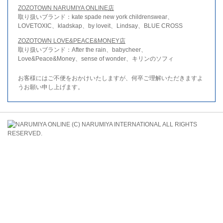
ZOZOTOWN NARUMIYA ONLINE店
取り扱いブランド：kate spade new york childrenswear、
LOVETOXIC、kladskap、by loveit、Lindsay、BLUE CROSS
ZOZOTOWN LOVE&PEACE&MONEY店
取り扱いブランド：After the rain、babycheer、
Love&Peace&Money、sense of wonder、キリンのソフィ
お客様にはご不便をおかけいたしますが、何卒ご理解いただきますよ
うお願い申し上げます。