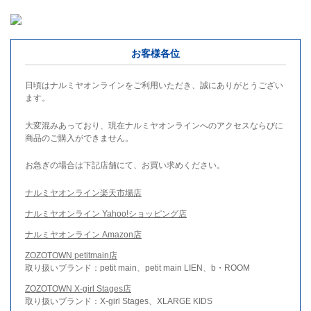
お客様各位
日頃はナルミヤオンラインをご利用いただき、誠にありがとうござい
ます。
大変混みあっており、現在ナルミヤオンラインへのアクセスならびに
商品のご購入ができません。
お急ぎの場合は下記店舗にて、お買い求めください。
ナルミヤオンライン楽天市場店
ナルミヤオンライン Yahoo!ショッピング店
ナルミヤオンライン Amazon店
ZOZOTOWN petitmain店
取り扱いブランド：petit main、petit main LIEN、b・ROOM
ZOZOTOWN X-girl Stages店
取り扱いブランド：X-girl Stages、XLARGE KIDS