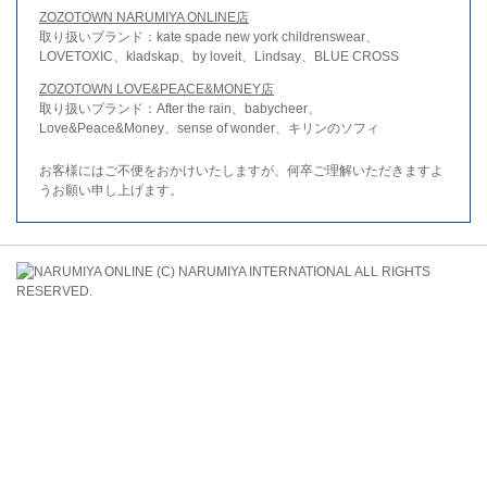
ZOZOTOWN NARUMIYA ONLINE店
取り扱いブランド：kate spade new york childrenswear、
LOVETOXIC、kladskap、by loveit、Lindsay、BLUE CROSS
ZOZOTOWN LOVE&PEACE&MONEY店
取り扱いブランド：After the rain、babycheer、
Love&Peace&Money、sense of wonder、キリンのソフィ
お客様にはご不便をおかけいたしますが、何卒ご理解いただきますよ
うお願い申し上げます。