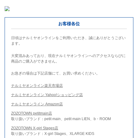
お客様各位
日頃はナルミヤオンラインをご利用いただき、誠にありがとうござい
ます。
大変混みあっており、現在ナルミヤオンラインへのアクセスならびに
商品のご購入ができません。
お急ぎの場合は下記店舗にて、お買い求めください。
ナルミヤオンライン楽天市場店
ナルミヤオンライン Yahoo!ショッピング店
ナルミヤオンライン Amazon店
ZOZOTOWN petitmain店
取り扱いブランド：petit main、petit main LIEN、b・ROOM
ZOZOTOWN X-girl Stages店
取り扱いブランド：X-girl Stages、XLARGE KIDS