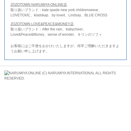
ZOZOTOWN NARUMIYA ONLINE店
取り扱いブランド：kate spade new york childrenswear、
LOVETOXIC、kladskap、by loveit、Lindsay、BLUE CROSS
ZOZOTOWN LOVE&PEACE&MONEY店
取り扱いブランド：After the rain、babycheer、
Love&Peace&Money、sense of wonder、キリンのソフィ
お客様にはご不便をおかけいたしますが、何卒ご理解いただきますよ
うお願い申し上げます。