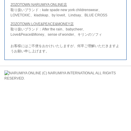
ZOZOTOWN NARUMIYA ONLINE店
取り扱いブランド：kate spade new york childrenswear、
LOVETOXIC、kladskap、by loveit、Lindsay、BLUE CROSS
ZOZOTOWN LOVE&PEACE&MONEY店
取り扱いブランド：After the rain、babycheer、
Love&Peace&Money、sense of wonder、キリンのソフィ
お客様にはご不便をおかけいたしますが、何卒ご理解いただきますよ
うお願い申し上げます。