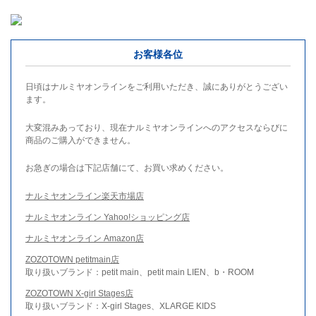
お客様各位
日頃はナルミヤオンラインをご利用いただき、誠にありがとうござい
ます。
大変混みあっており、現在ナルミヤオンラインへのアクセスならびに
商品のご購入ができません。
お急ぎの場合は下記店舗にて、お買い求めください。
ナルミヤオンライン楽天市場店
ナルミヤオンライン Yahoo!ショッピング店
ナルミヤオンライン Amazon店
ZOZOTOWN petitmain店
取り扱いブランド：petit main、petit main LIEN、b・ROOM
ZOZOTOWN X-girl Stages店
取り扱いブランド：X-girl Stages、XLARGE KIDS