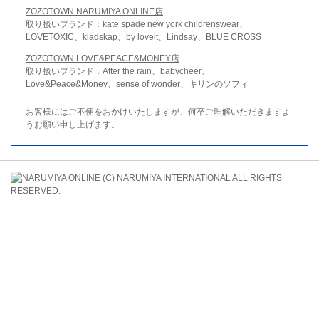
ZOZOTOWN NARUMIYA ONLINE店
取り扱いブランド：kate spade new york childrenswear、
LOVETOXIC、kladskap、by loveit、Lindsay、BLUE CROSS
ZOZOTOWN LOVE&PEACE&MONEY店
取り扱いブランド：After the rain、babycheer、
Love&Peace&Money、sense of wonder、キリンのソフィ
お客様にはご不便をおかけいたしますが、何卒ご理解いただきますよ
うお願い申し上げます。