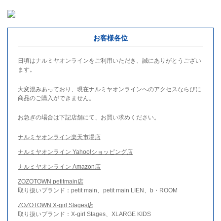
お客様各位
日頃はナルミヤオンラインをご利用いただき、誠にありがとうござい
ます。
大変混みあっており、現在ナルミヤオンラインへのアクセスならびに
商品のご購入ができません。
お急ぎの場合は下記店舗にて、お買い求めください。
ナルミヤオンライン楽天市場店
ナルミヤオンライン Yahoo!ショッピング店
ナルミヤオンライン Amazon店
ZOZOTOWN petitmain店
取り扱いブランド：petit main、petit main LIEN、b・ROOM
ZOZOTOWN X-girl Stages店
取り扱いブランド：X-girl Stages、XLARGE KIDS