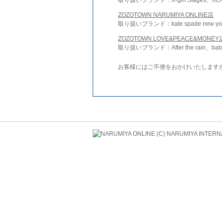
ZOZOTOWN NARUMIYA ONLINE店
取り扱いブランド：kate spade new york 
ZOZOTOWN LOVE&PEACE&MONEY
取り扱いブランド：After the rain、bab
お客様にはご不便をおかけいたします