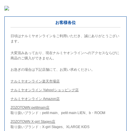
お客様各位
日頃はナルミヤオンラインをご利用いただき、誠にありがとうござい
ます。
大変混みあっており、現在ナルミヤオンラインへのアクセスならびに
商品のご購入ができません。
お急ぎの場合は下記店舗にて、お買い求めください。
ナルミヤオンライン楽天市場店
ナルミヤオンライン Yahoo!ショッピング店
ナルミヤオンライン Amazon店
ZOZOTOWN petitmain店
取り扱いブランド：petit main、petit main LIEN、b・ROOM
ZOZOTOWN X-girl Stages店
取り扱いブランド：X-girl Stages、XLARGE KIDS