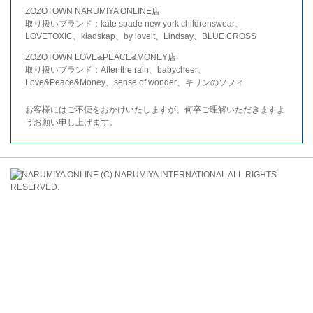
ZOZOTOWN NARUMIYA ONLINE店
取り扱いブランド：kate spade new york childrenswear、
LOVETOXIC、kladskap、by loveit、Lindsay、BLUE CROSS
ZOZOTOWN LOVE&PEACE&MONEY店
取り扱いブランド：After the rain、babycheer、
Love&Peace&Money、sense of wonder、キリンのソフィ
お客様にはご不便をおかけいたしますが、何卒ご理解いただきますよ
うお願い申し上げます。