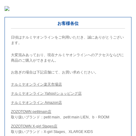
お客様各位
日頃はナルミヤオンラインをご利用いただき、誠にありがとうござい
ます。
大変混みあっており、現在ナルミヤオンラインへのアクセスならびに
商品のご購入ができません。
お急ぎの場合は下記店舗にて、お買い求めください。
ナルミヤオンライン楽天市場店
ナルミヤオンライン Yahoo!ショッピング店
ナルミヤオンライン Amazon店
ZOZOTOWN petitmain店
取り扱いブランド：petit main、petit main LIEN、b・ROOM
ZOZOTOWN X-girl Stages店
取り扱いブランド：X-girl Stages、XLARGE KIDS