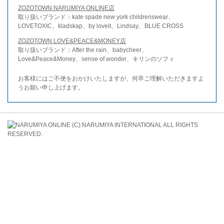
ZOZOTOWN NARUMIYA ONLINE店
取り扱いブランド：kate spade new york childrenswear、
LOVETOXIC、kladskap、by loveit、Lindsay、BLUE CROSS
ZOZOTOWN LOVE&PEACE&MONEY店
取り扱いブランド：After the rain、babycheer、
Love&Peace&Money、sense of wonder、キリンのソフィ
お客様にはご不便をおかけいたしますが、何卒ご理解いただきますよ
うお願い申し上げます。