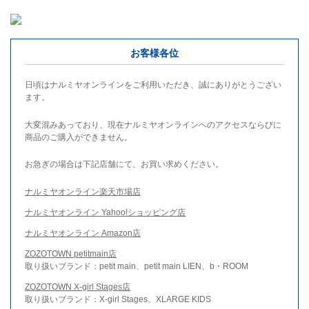
お客様各位
日頃はナルミヤオンラインをご利用いただき、誠にありがとうござい
ます。
大変混みあっており、現在ナルミヤオンラインへのアクセスならびに
商品のご購入ができません。
お急ぎの場合は下記店舗にて、お買い求めください。
ナルミヤオンライン楽天市場店
ナルミヤオンライン Yahoo!ショッピング店
ナルミヤオンライン Amazon店
ZOZOTOWN petitmain店
取り扱いブランド：petit main、petit main LIEN、b・ROOM
ZOZOTOWN X-girl Stages店
取り扱いブランド：X-girl Stages、XLARGE KIDS