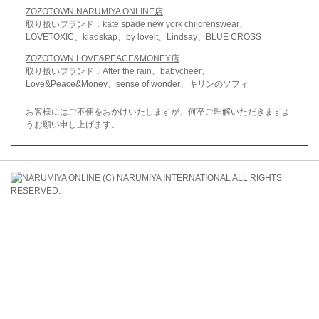
ZOZOTOWN NARUMIYA ONLINE店
取り扱いブランド：kate spade new york childrenswear、
LOVETOXIC、kladskap、by loveit、Lindsay、BLUE CROSS
ZOZOTOWN LOVE&PEACE&MONEY店
取り扱いブランド：After the rain、babycheer、
Love&Peace&Money、sense of wonder、キリンのソフィ
お客様にはご不便をおかけいたしますが、何卒ご理解いただきますよ
うお願い申し上げます。