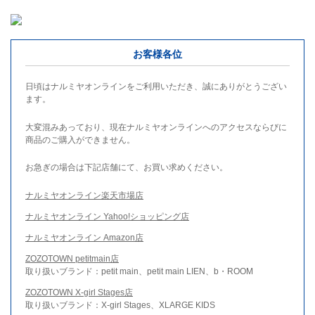
お客様各位
日頃はナルミヤオンラインをご利用いただき、誠にありがとうござい
ます。
大変混みあっており、現在ナルミヤオンラインへのアクセスならびに
商品のご購入ができません。
お急ぎの場合は下記店舗にて、お買い求めください。
ナルミヤオンライン楽天市場店
ナルミヤオンライン Yahoo!ショッピング店
ナルミヤオンライン Amazon店
ZOZOTOWN petitmain店
取り扱いブランド：petit main、petit main LIEN、b・ROOM
ZOZOTOWN X-girl Stages店
取り扱いブランド：X-girl Stages、XLARGE KIDS