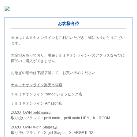
お客様各位
日頃はナルミヤオンラインをご利用いただき、誠にありがとうござい
ます。
大変混みあっており、現在ナルミヤオンラインへのアクセスならびに
商品のご購入ができません。
お急ぎの場合は下記店舗にて、お買い求めください。
ナルミヤオンライン楽天市場店
ナルミヤオンライン Yahoo!ショッピング店
ナルミヤオンライン Amazon店
ZOZOTOWN petitmain店
取り扱いブランド：petit main、petit main LIEN、b・ROOM
ZOZOTOWN X-girl Stages店
取り扱いブランド：X-girl Stages、XLARGE KIDS