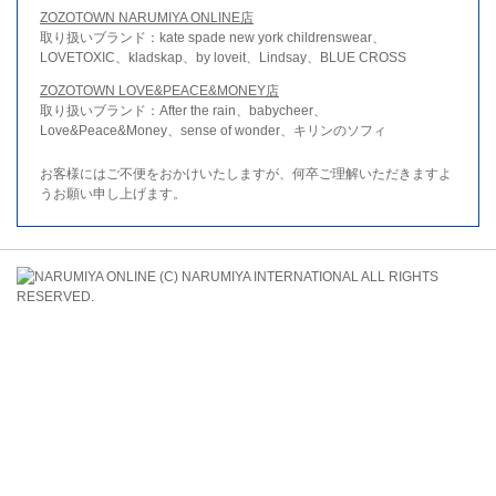
ZOZOTOWN NARUMIYA ONLINE店
取り扱いブランド：kate spade new york childrenswear、
LOVETOXIC、kladskap、by loveit、Lindsay、BLUE CROSS
ZOZOTOWN LOVE&PEACE&MONEY店
取り扱いブランド：After the rain、babycheer、
Love&Peace&Money、sense of wonder、キリンのソフィ
お客様にはご不便をおかけいたしますが、何卒ご理解いただきますよ
うお願い申し上げます。