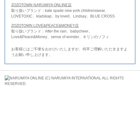
ZOZOTOWN NARUMIYA ONLINE店
取り扱いブランド：kate spade new york childrenswear、
LOVETOXIC、kladskap、by loveit、Lindsay、BLUE CROSS
ZOZOTOWN LOVE&PEACE&MONEY店
取り扱いブランド：After the rain、babycheer、
Love&Peace&Money、sense of wonder、キリンのソフィ
お客様にはご不便をおかけいたしますが、何卒ご理解いただきますよ
うお願い申し上げます。