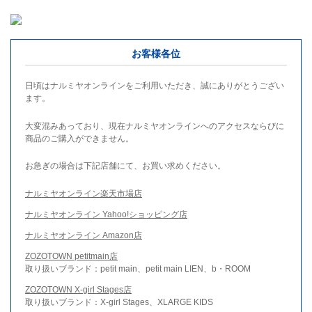
お客様各位
日頃はナルミヤオンラインをご利用いただき、誠にありがとうござい
ます。
大変混みあっており、現在ナルミヤオンラインへのアクセスならびに
商品のご購入ができません。
お急ぎの場合は下記店舗にて、お買い求めください。
ナルミヤオンライン楽天市場店
ナルミヤオンライン Yahoo!ショッピング店
ナルミヤオンライン Amazon店
ZOZOTOWN petitmain店
取り扱いブランド：petit main、petit main LIEN、b・ROOM
ZOZOTOWN X-girl Stages店
取り扱いブランド：X-girl Stages、XLARGE KIDS