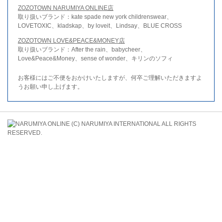
ZOZOTOWN NARUMIYA ONLINE店
取り扱いブランド：kate spade new york childrenswear、
LOVETOXIC、kladskap、by loveit、Lindsay、BLUE CROSS
ZOZOTOWN LOVE&PEACE&MONEY店
取り扱いブランド：After the rain、babycheer、
Love&Peace&Money、sense of wonder、キリンのソフィ
お客様にはご不便をおかけいたしますが、何卒ご理解いただきますよ
うお願い申し上げます。