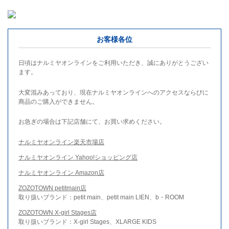
お客様各位
日頃はナルミヤオンラインをご利用いただき、誠にありがとうござい
ます。
大変混みあっており、現在ナルミヤオンラインへのアクセスならびに
商品のご購入ができません。
お急ぎの場合は下記店舗にて、お買い求めください。
ナルミヤオンライン楽天市場店
ナルミヤオンライン Yahoo!ショッピング店
ナルミヤオンライン Amazon店
ZOZOTOWN petitmain店
取り扱いブランド：petit main、petit main LIEN、b・ROOM
ZOZOTOWN X-girl Stages店
取り扱いブランド：X-girl Stages、XLARGE KIDS