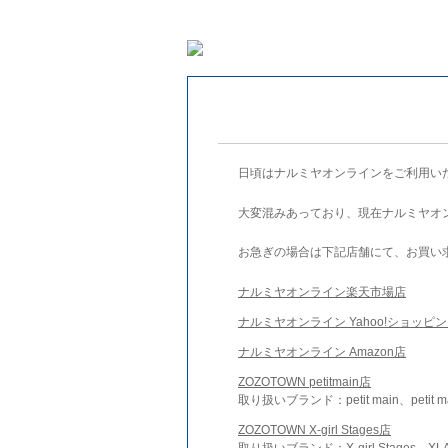
日頃はナルミヤオンラインをご利用い
大変混みあっており、現在ナルミヤオ
お急ぎの場合は下記店舗にて、お買い
ナルミヤオンライン楽天市場店
ナルミヤオンライン Yahoo!ショッピ
ナルミヤオンライン Amazon店
ZOZOTOWN petitmain店
取り扱いブランド：petit main、petit m
ZOZOTOWN X-girl Stages店
取り扱いブランド：X-girl Stages、XLA