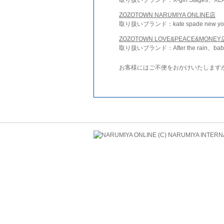
ZOZOTOWN NARUMIYA ONLINE店
取り扱いブランド：kate spade new york 
ZOZOTOWN LOVE&PEACE&MONEY
取り扱いブランド：After the rain、bab
お客様にはご不便をおかけいたします