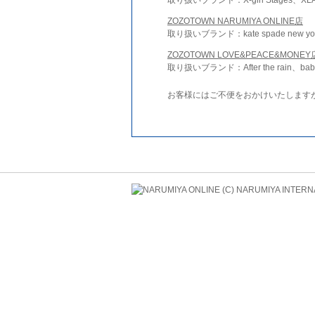
ZOZOTOWN NARUMIYA ONLINE店
取り扱いブランド：kate spade new york 
ZOZOTOWN LOVE&PEACE&MONEY
取り扱いブランド：After the rain、bab
お客様にはご不便をおかけいたします