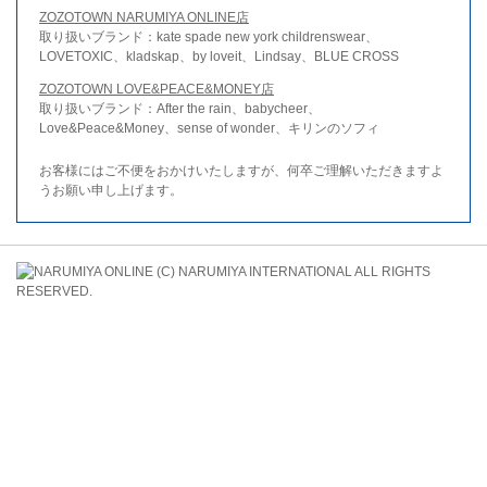
ZOZOTOWN NARUMIYA ONLINE店
取り扱いブランド：kate spade new york childrenswear、
LOVETOXIC、kladskap、by loveit、Lindsay、BLUE CROSS
ZOZOTOWN LOVE&PEACE&MONEY店
取り扱いブランド：After the rain、babycheer、
Love&Peace&Money、sense of wonder、キリンのソフィ
お客様にはご不便をおかけいたしますが、何卒ご理解いただきますよ
うお願い申し上げます。