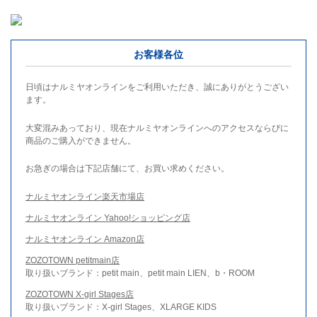
お客様各位
日頃はナルミヤオンラインをご利用いただき、誠にありがとうござい
ます。
大変混みあっており、現在ナルミヤオンラインへのアクセスならびに
商品のご購入ができません。
お急ぎの場合は下記店舗にて、お買い求めください。
ナルミヤオンライン楽天市場店
ナルミヤオンライン Yahoo!ショッピング店
ナルミヤオンライン Amazon店
ZOZOTOWN petitmain店
取り扱いブランド：petit main、petit main LIEN、b・ROOM
ZOZOTOWN X-girl Stages店
取り扱いブランド：X-girl Stages、XLARGE KIDS