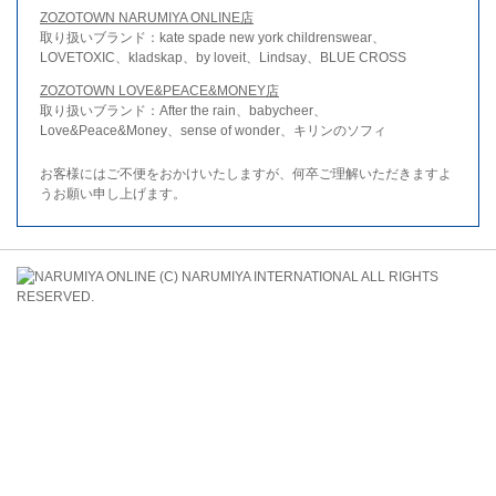
ZOZOTOWN NARUMIYA ONLINE店
取り扱いブランド：kate spade new york childrenswear、
LOVETOXIC、kladskap、by loveit、Lindsay、BLUE CROSS
ZOZOTOWN LOVE&PEACE&MONEY店
取り扱いブランド：After the rain、babycheer、
Love&Peace&Money、sense of wonder、キリンのソフィ
お客様にはご不便をおかけいたしますが、何卒ご理解いただきますよ
うお願い申し上げます。