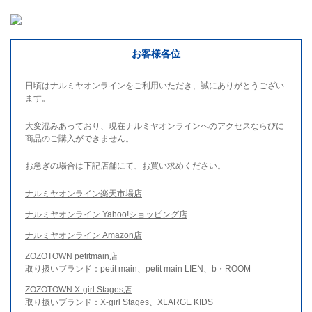
お客様各位
日頃はナルミヤオンラインをご利用いただき、誠にありがとうござい
ます。
大変混みあっており、現在ナルミヤオンラインへのアクセスならびに
商品のご購入ができません。
お急ぎの場合は下記店舗にて、お買い求めください。
ナルミヤオンライン楽天市場店
ナルミヤオンライン Yahoo!ショッピング店
ナルミヤオンライン Amazon店
ZOZOTOWN petitmain店
取り扱いブランド：petit main、petit main LIEN、b・ROOM
ZOZOTOWN X-girl Stages店
取り扱いブランド：X-girl Stages、XLARGE KIDS