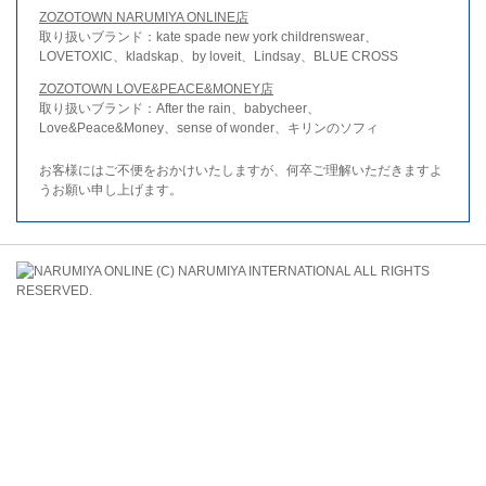
ZOZOTOWN NARUMIYA ONLINE店
取り扱いブランド：kate spade new york childrenswear、
LOVETOXIC、kladskap、by loveit、Lindsay、BLUE CROSS
ZOZOTOWN LOVE&PEACE&MONEY店
取り扱いブランド：After the rain、babycheer、
Love&Peace&Money、sense of wonder、キリンのソフィ
お客様にはご不便をおかけいたしますが、何卒ご理解いただきますよ
うお願い申し上げます。