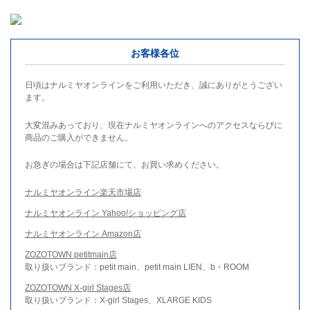
お客様各位
日頃はナルミヤオンラインをご利用いただき、誠にありがとうござい
ます。
大変混みあっており、現在ナルミヤオンラインへのアクセスならびに
商品のご購入ができません。
お急ぎの場合は下記店舗にて、お買い求めください。
ナルミヤオンライン楽天市場店
ナルミヤオンライン Yahoo!ショッピング店
ナルミヤオンライン Amazon店
ZOZOTOWN petitmain店
取り扱いブランド：petit main、petit main LIEN、b・ROOM
ZOZOTOWN X-girl Stages店
取り扱いブランド：X-girl Stages、XLARGE KIDS