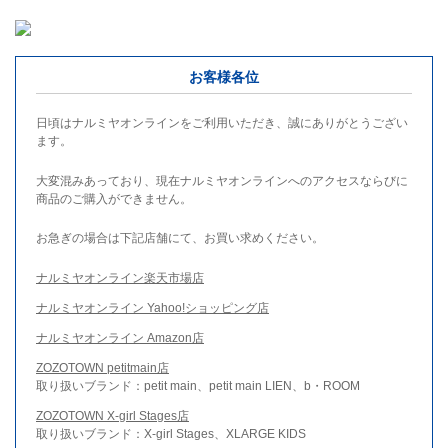
お客様各位
日頃はナルミヤオンラインをご利用いただき、誠にありがとうござい
ます。
大変混みあっており、現在ナルミヤオンラインへのアクセスならびに
商品のご購入ができません。
お急ぎの場合は下記店舗にて、お買い求めください。
ナルミヤオンライン楽天市場店
ナルミヤオンライン Yahoo!ショッピング店
ナルミヤオンライン Amazon店
ZOZOTOWN petitmain店
取り扱いブランド：petit main、petit main LIEN、b・ROOM
ZOZOTOWN X-girl Stages店
取り扱いブランド：X-girl Stages、XLARGE KIDS