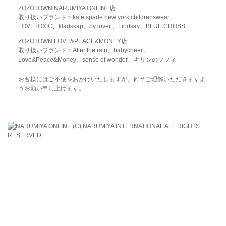
ZOZOTOWN NARUMIYA ONLINE店
取り扱いブランド：kate spade new york childrenswear、
LOVETOXIC、kladskap、by loveit、Lindsay、BLUE CROSS
ZOZOTOWN LOVE&PEACE&MONEY店
取り扱いブランド：After the rain、babycheer、
Love&Peace&Money、sense of wonder、キリンのソフィ
お客様にはご不便をおかけいたしますが、何卒ご理解いただきますよ
うお願い申し上げます。