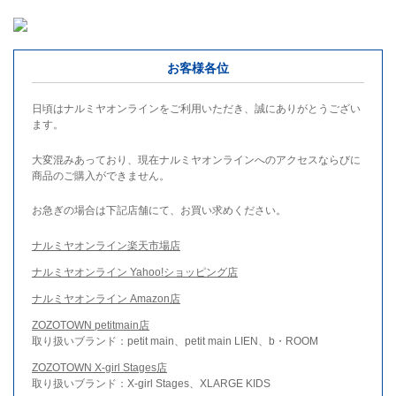
お客様各位
日頃はナルミヤオンラインをご利用いただき、誠にありがとうござい
ます。
大変混みあっており、現在ナルミヤオンラインへのアクセスならびに
商品のご購入ができません。
お急ぎの場合は下記店舗にて、お買い求めください。
ナルミヤオンライン楽天市場店
ナルミヤオンライン Yahoo!ショッピング店
ナルミヤオンライン Amazon店
ZOZOTOWN petitmain店
取り扱いブランド：petit main、petit main LIEN、b・ROOM
ZOZOTOWN X-girl Stages店
取り扱いブランド：X-girl Stages、XLARGE KIDS