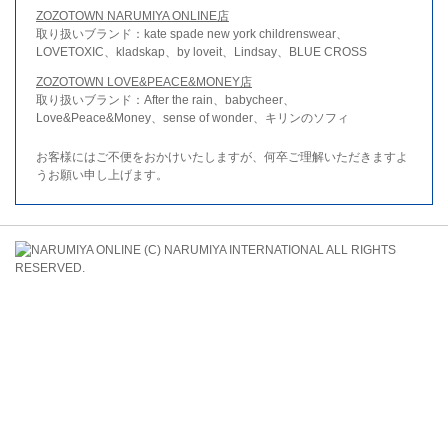
ZOZOTOWN NARUMIYA ONLINE店
取り扱いブランド：kate spade new york childrenswear、
LOVETOXIC、kladskap、by loveit、Lindsay、BLUE CROSS
ZOZOTOWN LOVE&PEACE&MONEY店
取り扱いブランド：After the rain、babycheer、
Love&Peace&Money、sense of wonder、キリンのソフィ
お客様にはご不便をおかけいたしますが、何卒ご理解いただきますよ
うお願い申し上げます。