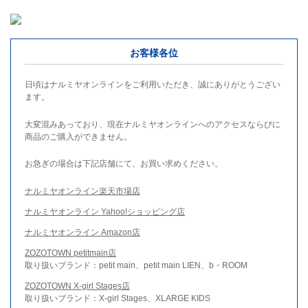
お客様各位
日頃はナルミヤオンラインをご利用いただき、誠にありがとうござい
ます。
大変混みあっており、現在ナルミヤオンラインへのアクセスならびに
商品のご購入ができません。
お急ぎの場合は下記店舗にて、お買い求めください。
ナルミヤオンライン楽天市場店
ナルミヤオンライン Yahoo!ショッピング店
ナルミヤオンライン Amazon店
ZOZOTOWN petitmain店
取り扱いブランド：petit main、petit main LIEN、b・ROOM
ZOZOTOWN X-girl Stages店
取り扱いブランド：X-girl Stages、XLARGE KIDS