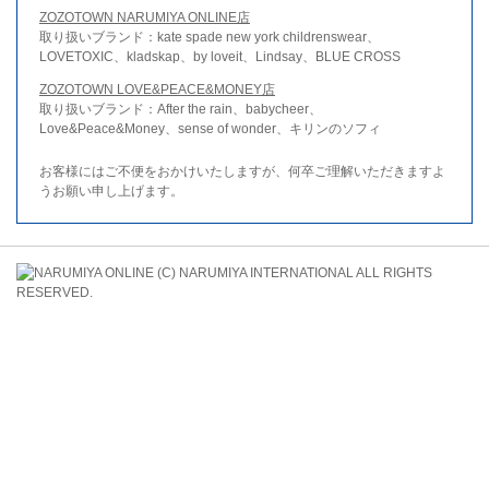
ZOZOTOWN NARUMIYA ONLINE店
取り扱いブランド：kate spade new york childrenswear、
LOVETOXIC、kladskap、by loveit、Lindsay、BLUE CROSS
ZOZOTOWN LOVE&PEACE&MONEY店
取り扱いブランド：After the rain、babycheer、
Love&Peace&Money、sense of wonder、キリンのソフィ
お客様にはご不便をおかけいたしますが、何卒ご理解いただきますよ
うお願い申し上げます。