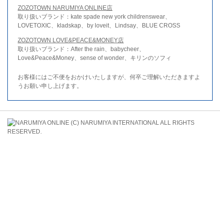
ZOZOTOWN NARUMIYA ONLINE店
取り扱いブランド：kate spade new york childrenswear、
LOVETOXIC、kladskap、by loveit、Lindsay、BLUE CROSS
ZOZOTOWN LOVE&PEACE&MONEY店
取り扱いブランド：After the rain、babycheer、
Love&Peace&Money、sense of wonder、キリンのソフィ
お客様にはご不便をおかけいたしますが、何卒ご理解いただきますよ
うお願い申し上げます。