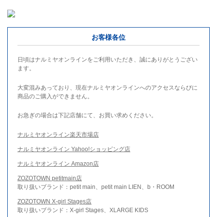
お客様各位
日頃はナルミヤオンラインをご利用いただき、誠にありがとうござい
ます。
大変混みあっており、現在ナルミヤオンラインへのアクセスならびに
商品のご購入ができません。
お急ぎの場合は下記店舗にて、お買い求めください。
ナルミヤオンライン楽天市場店
ナルミヤオンライン Yahoo!ショッピング店
ナルミヤオンライン Amazon店
ZOZOTOWN petitmain店
取り扱いブランド：petit main、petit main LIEN、b・ROOM
ZOZOTOWN X-girl Stages店
取り扱いブランド：X-girl Stages、XLARGE KIDS