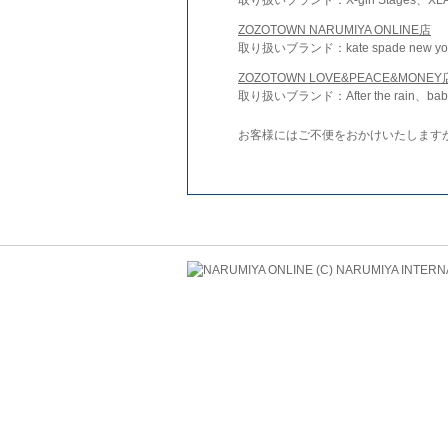
ZOZOTOWN NARUMIYA ONLINE店
取り扱いブランド：kate spade new york 
ZOZOTOWN LOVE&PEACE&MONEY
取り扱いブランド：After the rain、bab
お客様にはご不便をおかけいたします