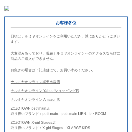
お客様各位
日頃はナルミヤオンラインをご利用いただき、誠にありがとうござい
ます。
大変混みあっており、現在ナルミヤオンラインへのアクセスならびに
商品のご購入ができません。
お急ぎの場合は下記店舗にて、お買い求めください。
ナルミヤオンライン楽天市場店
ナルミヤオンライン Yahoo!ショッピング店
ナルミヤオンライン Amazon店
ZOZOTOWN petitmain店
取り扱いブランド：petit main、petit main LIEN、b・ROOM
ZOZOTOWN X-girl Stages店
取り扱いブランド：X-girl Stages、XLARGE KIDS