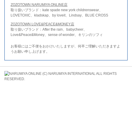
ZOZOTOWN NARUMIYA ONLINE店
取り扱いブランド：kate spade new york childrenswear、
LOVETOXIC、kladskap、by loveit、Lindsay、BLUE CROSS
ZOZOTOWN LOVE&PEACE&MONEY店
取り扱いブランド：After the rain、babycheer、
Love&Peace&Money、sense of wonder、キリンのソフィ
お客様にはご不便をおかけいたしますが、何卒ご理解いただきますよ
うお願い申し上げます。