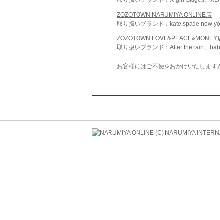
ZOZOTOWN NARUMIYA ONLINE店
取り扱いブランド：kate spade new york 
ZOZOTOWN LOVE&PEACE&MONEY
取り扱いブランド：After the rain、bab
お客様にはご不便をおかけいたします