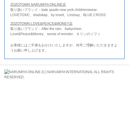
ZOZOTOWN NARUMIYA ONLINE店
取り扱いブランド：kate spade new york childrenswear、
LOVETOXIC、kladskap、by loveit、Lindsay、BLUE CROSS
ZOZOTOWN LOVE&PEACE&MONEY店
取り扱いブランド：After the rain、babycheer、
Love&Peace&Money、sense of wonder、キリンのソフィ
お客様にはご不便をおかけいたしますが、何卒ご理解いただきますよ
うお願い申し上げます。