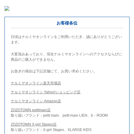
お客様各位
日頃はナルミヤオンラインをご利用いただき、誠にありがとうござい
ます。
大変混みあっており、現在ナルミヤオンラインへのアクセスならびに
商品のご購入ができません。
お急ぎの場合は下記店舗にて、お買い求めください。
ナルミヤオンライン楽天市場店
ナルミヤオンライン Yahoo!ショッピング店
ナルミヤオンライン Amazon店
ZOZOTOWN petitmain店
取り扱いブランド：petit main、petit main LIEN、b・ROOM
ZOZOTOWN X-girl Stages店
取り扱いブランド：X-girl Stages、XLARGE KIDS