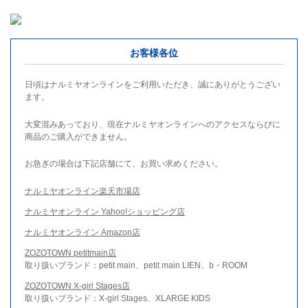
お客様各位
日頃はナルミヤオンラインをご利用いただき、誠にありがとうござい
ます。
大変混みあっており、現在ナルミヤオンラインへのアクセスならびに
商品のご購入ができません。
お急ぎの場合は下記店舗にて、お買い求めください。
ナルミヤオンライン楽天市場店
ナルミヤオンライン Yahoo!ショッピング店
ナルミヤオンライン Amazon店
ZOZOTOWN petitmain店
取り扱いブランド：petit main、petit main LIEN、b・ROOM
ZOZOTOWN X-girl Stages店
取り扱いブランド：X-girl Stages、XLARGE KIDS