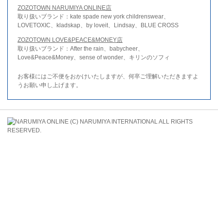
ZOZOTOWN NARUMIYA ONLINE店
取り扱いブランド：kate spade new york childrenswear、
LOVETOXIC、kladskap、by loveit、Lindsay、BLUE CROSS
ZOZOTOWN LOVE&PEACE&MONEY店
取り扱いブランド：After the rain、babycheer、
Love&Peace&Money、sense of wonder、キリンのソフィ
お客様にはご不便をおかけいたしますが、何卒ご理解いただきますよ
うお願い申し上げます。