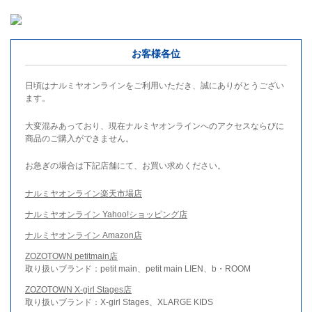
お客様各位
日頃はナルミヤオンラインをご利用いただき、誠にありがとうござい
ます。
大変混みあっており、現在ナルミヤオンラインへのアクセスならびに
商品のご購入ができません。
お急ぎの場合は下記店舗にて、お買い求めください。
ナルミヤオンライン楽天市場店
ナルミヤオンライン Yahoo!ショッピング店
ナルミヤオンライン Amazon店
ZOZOTOWN petitmain店
取り扱いブランド：petit main、petit main LIEN、b・ROOM
ZOZOTOWN X-girl Stages店
取り扱いブランド：X-girl Stages、XLARGE KIDS