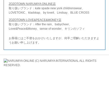
ZOZOTOWN NARUMIYA ONLINE店
取り扱いブランド：kate spade new york childrenswear、
LOVETOXIC、kladskap、by loveit、Lindsay、BLUE CROSS
ZOZOTOWN LOVE&PEACE&MONEY店
取り扱いブランド：After the rain、babycheer、
Love&Peace&Money、sense of wonder、キリンのソフィ
お客様にはご不便をおかけいたしますが、何卒ご理解いただきますよ
うお願い申し上げます。