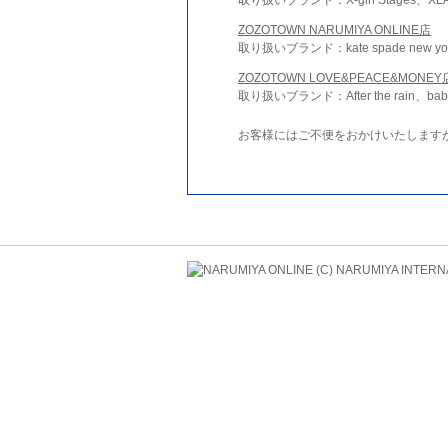
ZOZOTOWN NARUMIYA ONLINE店
取り扱いブランド：kate spade new york 
ZOZOTOWN LOVE&PEACE&MONEY
取り扱いブランド：After the rain、bab
お客様にはご不便をおかけいたします