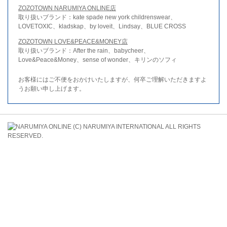
ZOZOTOWN NARUMIYA ONLINE店
取り扱いブランド：kate spade new york childrenswear、
LOVETOXIC、kladskap、by loveit、Lindsay、BLUE CROSS
ZOZOTOWN LOVE&PEACE&MONEY店
取り扱いブランド：After the rain、babycheer、
Love&Peace&Money、sense of wonder、キリンのソフィ
お客様にはご不便をおかけいたしますが、何卒ご理解いただきますよ
うお願い申し上げます。