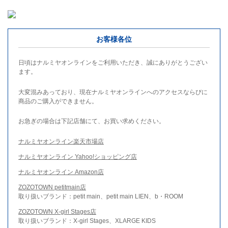
お客様各位
日頃はナルミヤオンラインをご利用いただき、誠にありがとうござい
ます。
大変混みあっており、現在ナルミヤオンラインへのアクセスならびに
商品のご購入ができません。
お急ぎの場合は下記店舗にて、お買い求めください。
ナルミヤオンライン楽天市場店
ナルミヤオンライン Yahoo!ショッピング店
ナルミヤオンライン Amazon店
ZOZOTOWN petitmain店
取り扱いブランド：petit main、petit main LIEN、b・ROOM
ZOZOTOWN X-girl Stages店
取り扱いブランド：X-girl Stages、XLARGE KIDS