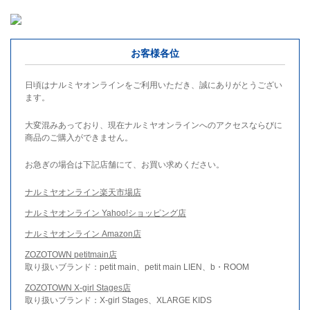
お客様各位
日頃はナルミヤオンラインをご利用いただき、誠にありがとうござい
ます。
大変混みあっており、現在ナルミヤオンラインへのアクセスならびに
商品のご購入ができません。
お急ぎの場合は下記店舗にて、お買い求めください。
ナルミヤオンライン楽天市場店
ナルミヤオンライン Yahoo!ショッピング店
ナルミヤオンライン Amazon店
ZOZOTOWN petitmain店
取り扱いブランド：petit main、petit main LIEN、b・ROOM
ZOZOTOWN X-girl Stages店
取り扱いブランド：X-girl Stages、XLARGE KIDS