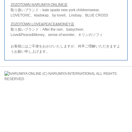
ZOZOTOWN NARUMIYA ONLINE店
取り扱いブランド：kate spade new york childrenswear、
LOVETOXIC、kladskap、by loveit、Lindsay、BLUE CROSS
ZOZOTOWN LOVE&PEACE&MONEY店
取り扱いブランド：After the rain、babycheer、
Love&Peace&Money、sense of wonder、キリンのソフィ
お客様にはご不便をおかけいたしますが、何卒ご理解いただきますよ
うお願い申し上げます。