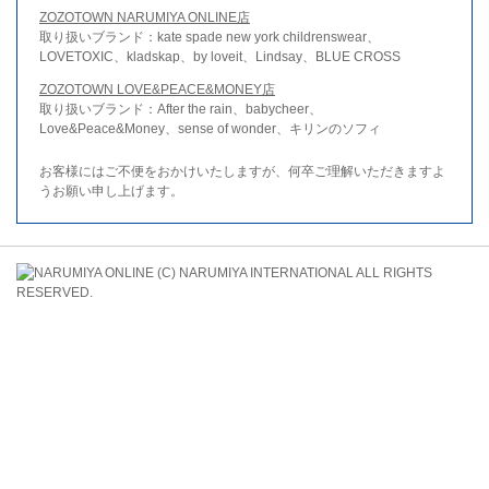
ZOZOTOWN NARUMIYA ONLINE店
取り扱いブランド：kate spade new york childrenswear、
LOVETOXIC、kladskap、by loveit、Lindsay、BLUE CROSS
ZOZOTOWN LOVE&PEACE&MONEY店
取り扱いブランド：After the rain、babycheer、
Love&Peace&Money、sense of wonder、キリンのソフィ
お客様にはご不便をおかけいたしますが、何卒ご理解いただきますよ
うお願い申し上げます。