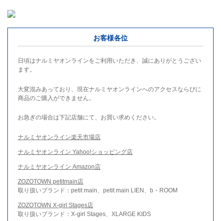
お客様各位
日頃はナルミヤオンラインをご利用いただき、誠にありがとうござい
ます。
大変混みあっており、現在ナルミヤオンラインへのアクセスならびに
商品のご購入ができません。
お急ぎの場合は下記店舗にて、お買い求めください。
ナルミヤオンライン楽天市場店
ナルミヤオンライン Yahoo!ショッピング店
ナルミヤオンライン Amazon店
ZOZOTOWN petitmain店
取り扱いブランド：petit main、petit main LIEN、b・ROOM
ZOZOTOWN X-girl Stages店
取り扱いブランド：X-girl Stages、XLARGE KIDS