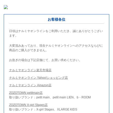
お客様各位
日頃はナルミヤオンラインをご利用いただき、誠にありがとうござい
ます。
大変混みあっており、現在ナルミヤオンラインへのアクセスならびに
商品のご購入ができません。
お急ぎの場合は下記店舗にて、お買い求めください。
ナルミヤオンライン楽天市場店
ナルミヤオンライン Yahoo!ショッピング店
ナルミヤオンライン Amazon店
ZOZOTOWN petitmain店
取り扱いブランド：petit main、petit main LIEN、b・ROOM
ZOZOTOWN X-girl Stages店
取り扱いブランド：X-girl Stages、XLARGE KIDS