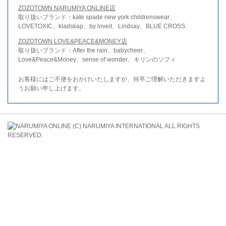
ZOZOTOWN NARUMIYA ONLINE店
取り扱いブランド：kate spade new york childrenswear、
LOVETOXIC、kladskap、by loveit、Lindsay、BLUE CROSS
ZOZOTOWN LOVE&PEACE&MONEY店
取り扱いブランド：After the rain、babycheer、
Love&Peace&Money、sense of wonder、キリンのソフィ
お客様にはご不便をおかけいたしますが、何卒ご理解いただきますよ
うお願い申し上げます。