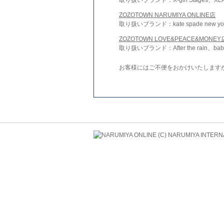
ZOZOTOWN NARUMIYA ONLINE店
取り扱いブランド：kate spade new york 
ZOZOTOWN LOVE&PEACE&MONEY
取り扱いブランド：After the rain、bab
お客様にはご不便をおかけいたします