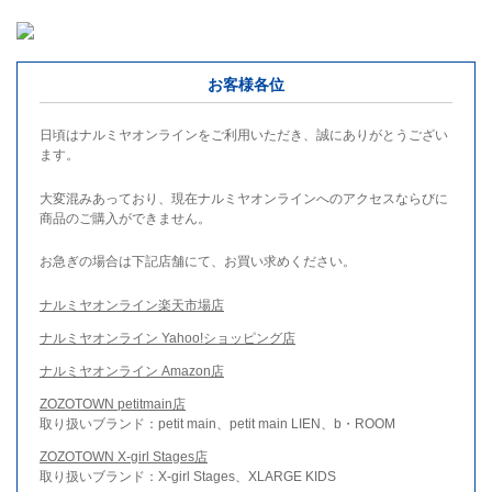
お客様各位
日頃はナルミヤオンラインをご利用いただき、誠にありがとうござい
ます。
大変混みあっており、現在ナルミヤオンラインへのアクセスならびに
商品のご購入ができません。
お急ぎの場合は下記店舗にて、お買い求めください。
ナルミヤオンライン楽天市場店
ナルミヤオンライン Yahoo!ショッピング店
ナルミヤオンライン Amazon店
ZOZOTOWN petitmain店
取り扱いブランド：petit main、petit main LIEN、b・ROOM
ZOZOTOWN X-girl Stages店
取り扱いブランド：X-girl Stages、XLARGE KIDS