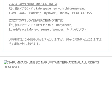
ZOZOTOWN NARUMIYA ONLINE店
取り扱いブランド：kate spade new york childrenswear、
LOVETOXIC、kladskap、by loveit、Lindsay、BLUE CROSS
ZOZOTOWN LOVE&PEACE&MONEY店
取り扱いブランド：After the rain、babycheer、
Love&Peace&Money、sense of wonder、キリンのソフィ
お客様にはご不便をおかけいたしますが、何卒ご理解いただきますよ
うお願い申し上げます。