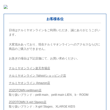
お客様各位
日頃はナルミヤオンラインをご利用いただき、誠にありがとうござい
ます。
大変混みあっており、現在ナルミヤオンラインへのアクセスならびに
商品のご購入ができません。
お急ぎの場合は下記店舗にて、お買い求めください。
ナルミヤオンライン楽天市場店
ナルミヤオンライン Yahoo!ショッピング店
ナルミヤオンライン Amazon店
ZOZOTOWN petitmain店
取り扱いブランド：petit main、petit main LIEN、b・ROOM
ZOZOTOWN X-girl Stages店
取り扱いブランド：X-girl Stages、XLARGE KIDS