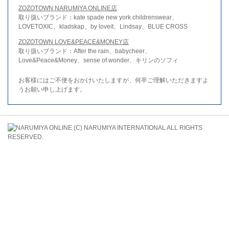
ZOZOTOWN NARUMIYA ONLINE店
取り扱いブランド：kate spade new york childrenswear、
LOVETOXIC、kladskap、by loveit、Lindsay、BLUE CROSS
ZOZOTOWN LOVE&PEACE&MONEY店
取り扱いブランド：After the rain、babycheer、
Love&Peace&Money、sense of wonder、キリンのソフィ
お客様にはご不便をおかけいたしますが、何卒ご理解いただきますよ
うお願い申し上げます。