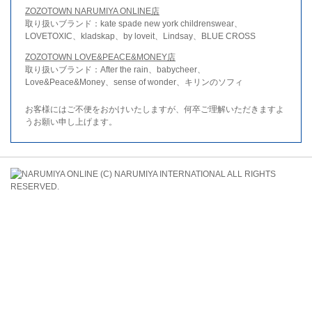
ZOZOTOWN NARUMIYA ONLINE店
取り扱いブランド：kate spade new york childrenswear、
LOVETOXIC、kladskap、by loveit、Lindsay、BLUE CROSS
ZOZOTOWN LOVE&PEACE&MONEY店
取り扱いブランド：After the rain、babycheer、
Love&Peace&Money、sense of wonder、キリンのソフィ
お客様にはご不便をおかけいたしますが、何卒ご理解いただきますよ
うお願い申し上げます。