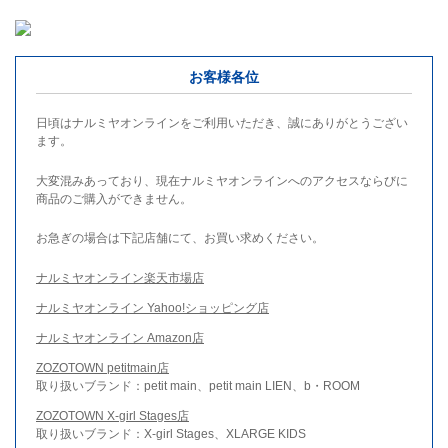
お客様各位
日頃はナルミヤオンラインをご利用いただき、誠にありがとうござい
ます。
大変混みあっており、現在ナルミヤオンラインへのアクセスならびに
商品のご購入ができません。
お急ぎの場合は下記店舗にて、お買い求めください。
ナルミヤオンライン楽天市場店
ナルミヤオンライン Yahoo!ショッピング店
ナルミヤオンライン Amazon店
ZOZOTOWN petitmain店
取り扱いブランド：petit main、petit main LIEN、b・ROOM
ZOZOTOWN X-girl Stages店
取り扱いブランド：X-girl Stages、XLARGE KIDS