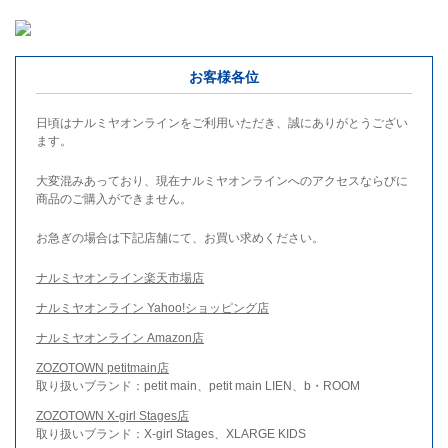
お客様各位
日頃はナルミヤオンラインをご利用いただき、誠にありがとうござい
ます。
大変混みあっており、現在ナルミヤオンラインへのアクセスならびに
商品のご購入ができません。
お急ぎの場合は下記店舗にて、お買い求めください。
ナルミヤオンライン楽天市場店
ナルミヤオンライン Yahoo!ショッピング店
ナルミヤオンライン Amazon店
ZOZOTOWN petitmain店
取り扱いブランド：petit main、petit main LIEN、b・ROOM
ZOZOTOWN X-girl Stages店
取り扱いブランド：X-girl Stages、XLARGE KIDS