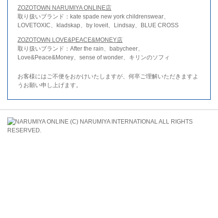
ZOZOTOWN NARUMIYA ONLINE店
取り扱いブランド：kate spade new york childrenswear、
LOVETOXIC、kladskap、by loveit、Lindsay、BLUE CROSS
ZOZOTOWN LOVE&PEACE&MONEY店
取り扱いブランド：After the rain、babycheer、
Love&Peace&Money、sense of wonder、キリンのソフィ
お客様にはご不便をおかけいたしますが、何卒ご理解いただきますよ
うお願い申し上げます。