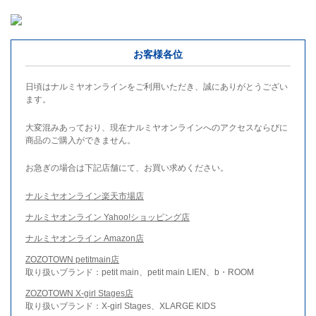
お客様各位
日頃はナルミヤオンラインをご利用いただき、誠にありがとうござい
ます。
大変混みあっており、現在ナルミヤオンラインへのアクセスならびに
商品のご購入ができません。
お急ぎの場合は下記店舗にて、お買い求めください。
ナルミヤオンライン楽天市場店
ナルミヤオンライン Yahoo!ショッピング店
ナルミヤオンライン Amazon店
ZOZOTOWN petitmain店
取り扱いブランド：petit main、petit main LIEN、b・ROOM
ZOZOTOWN X-girl Stages店
取り扱いブランド：X-girl Stages、XLARGE KIDS