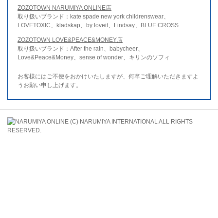
ZOZOTOWN NARUMIYA ONLINE店
取り扱いブランド：kate spade new york childrenswear、
LOVETOXIC、kladskap、by loveit、Lindsay、BLUE CROSS
ZOZOTOWN LOVE&PEACE&MONEY店
取り扱いブランド：After the rain、babycheer、
Love&Peace&Money、sense of wonder、キリンのソフィ
お客様にはご不便をおかけいたしますが、何卒ご理解いただきますよ
うお願い申し上げます。