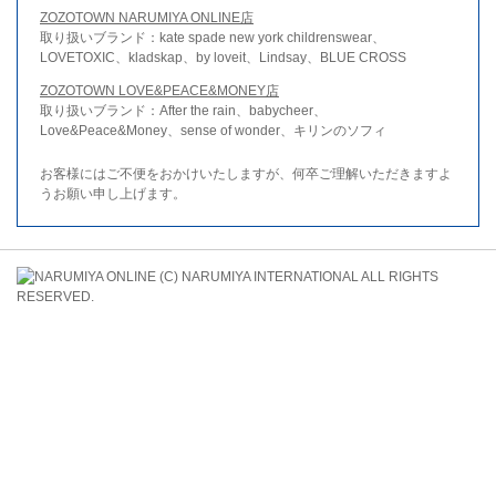
ZOZOTOWN NARUMIYA ONLINE店
取り扱いブランド：kate spade new york childrenswear、
LOVETOXIC、kladskap、by loveit、Lindsay、BLUE CROSS
ZOZOTOWN LOVE&PEACE&MONEY店
取り扱いブランド：After the rain、babycheer、
Love&Peace&Money、sense of wonder、キリンのソフィ
お客様にはご不便をおかけいたしますが、何卒ご理解いただきますよ
うお願い申し上げます。