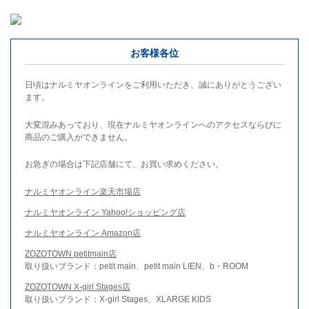
お客様各位
日頃はナルミヤオンラインをご利用いただき、誠にありがとうござい
ます。
大変混みあっており、現在ナルミヤオンラインへのアクセスならびに
商品のご購入ができません。
お急ぎの場合は下記店舗にて、お買い求めください。
ナルミヤオンライン楽天市場店
ナルミヤオンライン Yahoo!ショッピング店
ナルミヤオンライン Amazon店
ZOZOTOWN petitmain店
取り扱いブランド：petit main、petit main LIEN、b・ROOM
ZOZOTOWN X-girl Stages店
取り扱いブランド：X-girl Stages、XLARGE KIDS