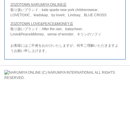
ZOZOTOWN NARUMIYA ONLINE店
取り扱いブランド：kate spade new york childrenswear、
LOVETOXIC、kladskap、by loveit、Lindsay、BLUE CROSS
ZOZOTOWN LOVE&PEACE&MONEY店
取り扱いブランド：After the rain、babycheer、
Love&Peace&Money、sense of wonder、キリンのソフィ
お客様にはご不便をおかけいたしますが、何卒ご理解いただきますよ
うお願い申し上げます。