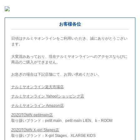
お客様各位
日頃はナルミヤオンラインをご利用いただき、誠にありがとうござい
ます。
大変混みあっており、現在ナルミヤオンラインへのアクセスならびに
商品のご購入ができません。
お急ぎの場合は下記店舗にて、お買い求めください。
ナルミヤオンライン楽天市場店
ナルミヤオンライン Yahoo!ショッピング店
ナルミヤオンライン Amazon店
ZOZOTOWN petitmain店
取り扱いブランド：petit main、petit main LIEN、b・ROOM
ZOZOTOWN X-girl Stages店
取り扱いブランド：X-girl Stages、XLARGE KIDS