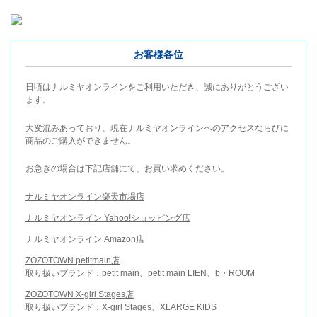
お客様各位
日頃はナルミヤオンラインをご利用いただき、誠にありがとうござい
ます。
大変混みあっており、現在ナルミヤオンラインへのアクセスならびに
商品のご購入ができません。
お急ぎの場合は下記店舗にて、お買い求めください。
ナルミヤオンライン楽天市場店
ナルミヤオンライン Yahoo!ショッピング店
ナルミヤオンライン Amazon店
ZOZOTOWN petitmain店
取り扱いブランド：petit main、petit main LIEN、b・ROOM
ZOZOTOWN X-girl Stages店
取り扱いブランド：X-girl Stages、XLARGE KIDS