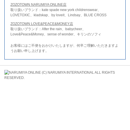
ZOZOTOWN NARUMIYA ONLINE店
取り扱いブランド：kate spade new york childrenswear、
LOVETOXIC、kladskap、by loveit、Lindsay、BLUE CROSS
ZOZOTOWN LOVE&PEACE&MONEY店
取り扱いブランド：After the rain、babycheer、
Love&Peace&Money、sense of wonder、キリンのソフィ
お客様にはご不便をおかけいたしますが、何卒ご理解いただきますよ
うお願い申し上げます。