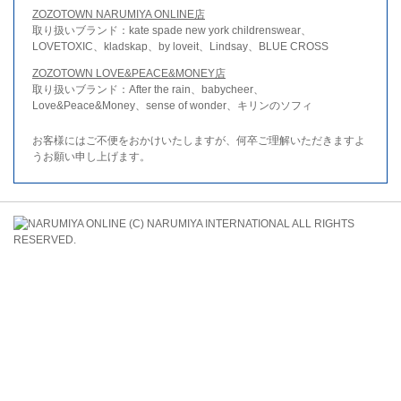
ZOZOTOWN NARUMIYA ONLINE店
取り扱いブランド：kate spade new york childrenswear、
LOVETOXIC、kladskap、by loveit、Lindsay、BLUE CROSS
ZOZOTOWN LOVE&PEACE&MONEY店
取り扱いブランド：After the rain、babycheer、
Love&Peace&Money、sense of wonder、キリンのソフィ
お客様にはご不便をおかけいたしますが、何卒ご理解いただきますよ
うお願い申し上げます。