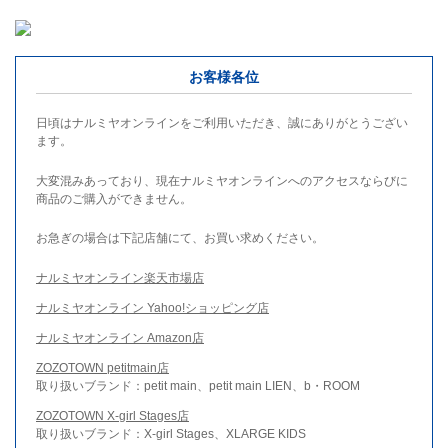
お客様各位
日頃はナルミヤオンラインをご利用いただき、誠にありがとうござい
ます。
大変混みあっており、現在ナルミヤオンラインへのアクセスならびに
商品のご購入ができません。
お急ぎの場合は下記店舗にて、お買い求めください。
ナルミヤオンライン楽天市場店
ナルミヤオンライン Yahoo!ショッピング店
ナルミヤオンライン Amazon店
ZOZOTOWN petitmain店
取り扱いブランド：petit main、petit main LIEN、b・ROOM
ZOZOTOWN X-girl Stages店
取り扱いブランド：X-girl Stages、XLARGE KIDS